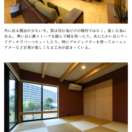
外に出る機会が少ない今、家は住む為だけの場所ではなく、楽しむ為に
ある。 寒い日に薪ストーブを囲んで暖を取ったり、あたたかい日にウッ
ドデッキでバーベキューしたり、時にプロジェクターを使ってホームシ
アターなど日常が楽しくなる工夫が詰まっている。