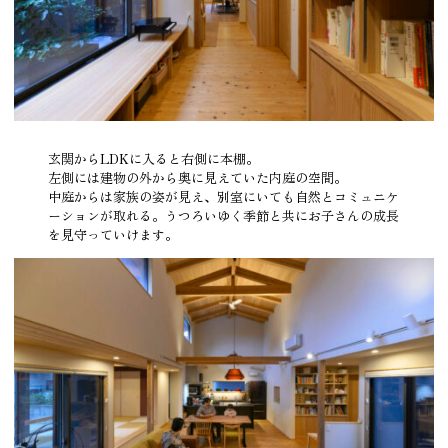
玄関からLDKに入ると右側に本棚。
左側には建物の外から奥に見えていた内庭の空間。
中庭からは家族の姿が見え、別室にいても自然とコミュニケ
ーションが取れる。うつろいゆく季節と共にお子さんの成長
を見守っていけます。