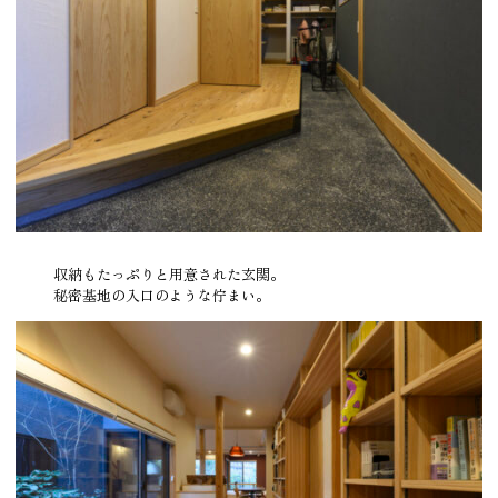
収納もたっぷりと用意された玄関。
秘密基地の入口のような佇まい。