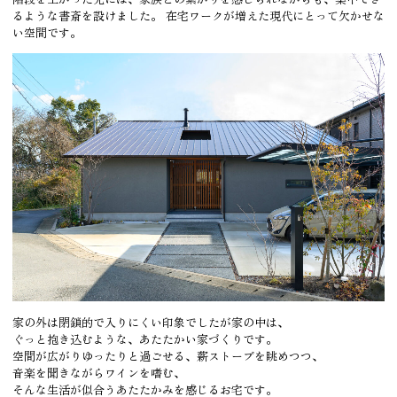
るような書斎を設けました。 在宅ワークが増えた現代にとって欠かせな
い空間です。
家の外は閉鎖的で入りにくい印象でしたが家の中は、
ぐっと抱き込むような、あたたかい家づくりです。
空間が広がりゆったりと過ごせる、薪ストーブを眺めつつ、
音楽を聞きながらワインを嗜む、
そんな生活が似合うあたたかみを感じるお宅です。