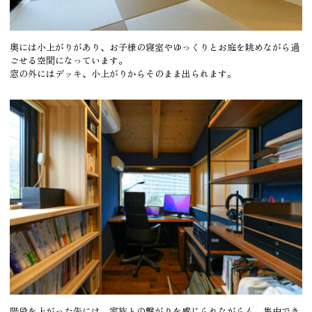
奥には小上がりがあり、お子様の寝室やゆっくりとお庭を眺めながら過
ごせる空間になっています。
窓の外にはデッキ、小上がりからそのまま出られます。
階段を上がった先には、家族との繋がりを感じられながらも、集中でき