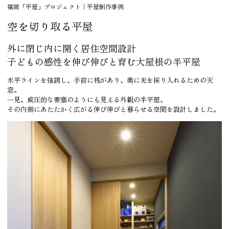
福岡「平屋」プロジェクト│平屋制作事例
空を切り取る平屋
外に閉じ内に開く居住空間設計
子どもの感性を伸び伸びと育む大屋根の半平屋
水平ラインを強調し、手前に桟があり、奥に光を採り入れるための天
窓。
一見、威圧的な要塞のようにも見える外観の半平屋、
その内側にあたたかく広がる伸び伸びと暮らせる空間を設計しました。