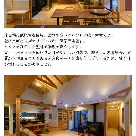
床と柱は飫肥杉を使用、油気の多いシロアリに強い木材です。
壁は長崎材木店オリジナルの「伊予西条壁」。
シラスを利用した壁材で陰影が際立ちます。
ビニールクロスと違い見た目がやさしい印象で、継ぎ目がある場合、隙
間から汚れることもあるが左官が一面を塗り仕上げているため、継ぎ目
が汚れることがありません。