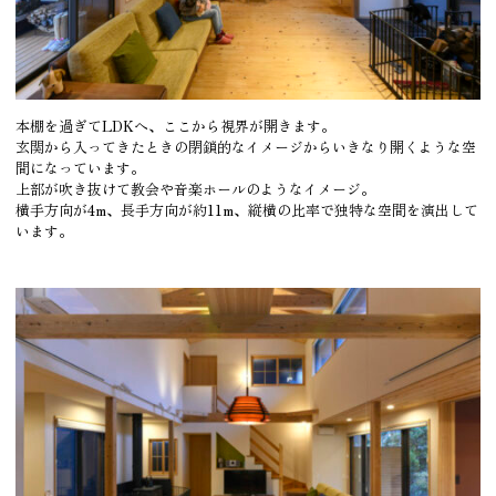
本棚を過ぎてLDKへ、ここから視界が開きます。
玄関から入ってきたときの閉鎖的なイメージからいきなり開くような空
間になっています。
上部が吹き抜けて教会や音楽ホールのようなイメージ。
横手方向が4m、長手方向が約11m、縦横の比率で独特な空間を演出して
います。